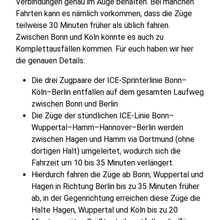
Verbindungen genau im Auge behalten. Bei manchen
Fahrten kann es nämlich vorkommen, dass die Züge
teilweise 30 Minuten früher als üblich fahren.
Zwischen Bonn und Köln könnte es auch zu
Komplettausfällen kommen. Für euch haben wir hier
die genauen Details:
Die drei Zugpaare der ICE-Sprinterlinie Bonn–
Köln–Berlin entfallen auf dem gesamten Laufweg
zwischen Bonn und Berlin.
Die Züge der stündlichen ICE-Linie Bonn–
Wuppertal–Hamm–Hannover–Berlin werden
zwischen Hagen und Hamm via Dortmund (ohne
dortigen Halt) umgeleitet, wodurch sich die
Fahrzeit um 10 bis 35 Minuten verlängert.
Hierdurch fahren die Züge ab Bonn, Wuppertal und
Hagen in Richtung Berlin bis zu 35 Minuten früher
ab, in der Gegenrichtung erreichen diese Züge die
Halte Hagen, Wuppertal und Köln bis zu 20