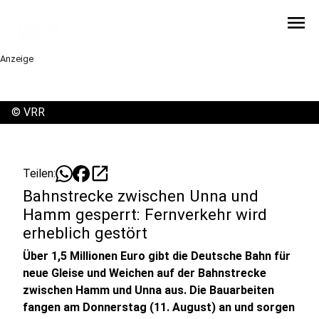
menu
Anzeige
©
VRR
open_in_new
Teilen:
Bahnstrecke zwischen Unna und
Hamm gesperrt: Fernverkehr wird
erheblich gestört
Über 1,5 Millionen Euro gibt die Deutsche Bahn für
neue Gleise und Weichen auf der Bahnstrecke
zwischen Hamm und Unna aus. Die Bauarbeiten
fangen am Donnerstag (11. August) an und sorgen