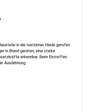
e
austelle in die Iserlohner Heide gerufen.
er in Brand geraten, eine starke
nsatzkräfte erkennbar. Beim Eintreffen
ler Ausdehnung.