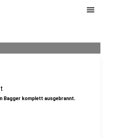
menu
t
ein Bagger komplett ausgebrannt.