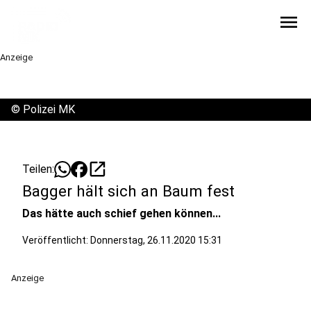
menu
Anzeige
©
Polizei MK
open_in_new
Teilen:
Bagger hält sich an Baum fest
Das hätte auch schief gehen können...
Veröffentlicht:
Donnerstag, 26.11.2020 15:31
Anzeige