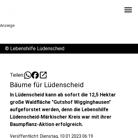
menu
Anzeige
©
Lebenshilfe Lüdenscheid
open_in_new
Teilen:
Bäume für Lüdenscheid
In Lüdenscheid kann ab sofort die 12,5 Hektar
große Waldfläche "Gutshof Wigginghausen"
aufgeforstet werden, denn die Lebenshilfe
Lüdenscheid-Märkischer Kreis war mit ihrer
Baumpflanz-Aktion erfolgreich.
Veröffentlicht:
Dienstag, 10.01.2023 06:19