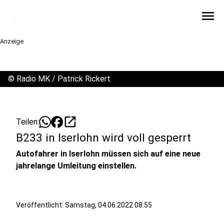
menu
Anzeige
©
Radio MK / Patrick Rickert
open_in_new
Teilen:
B233 in Iserlohn wird voll gesperrt
Autofahrer in Iserlohn müssen sich auf eine neue
jahrelange Umleitung einstellen.
Veröffentlicht:
Samstag, 04.06.2022 08:55