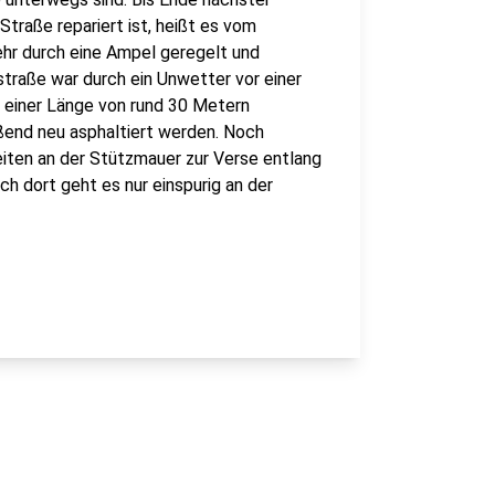
traße repariert ist, heißt es vom
hr durch eine Ampel geregelt und
straße war durch ein Unwetter vor einer
f einer Länge von rund 30 Metern
ßend neu asphaltiert werden. Noch
beiten an der Stützmauer zur Verse entlang
h dort geht es nur einspurig an der