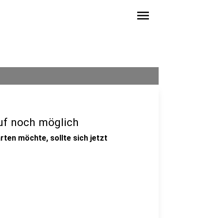
menu
ruf noch möglich
rten möchte, sollte sich jetzt