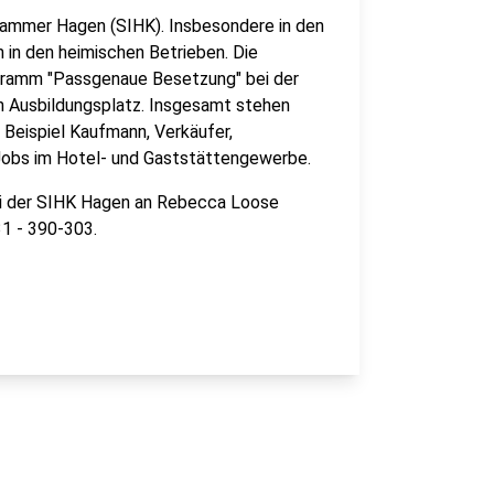
kammer Hagen (SIHK). Insbesondere in den
 in den heimischen Betrieben. Die
gramm "Passgenaue Besetzung" bei der
 Ausbildungsplatz. Insgesamt stehen
 Beispiel Kaufmann, Verkäufer,
 Jobs im Hotel- und Gaststättengewerbe.
bei der SIHK Hagen an Rebecca Loose
1 - 390-303.