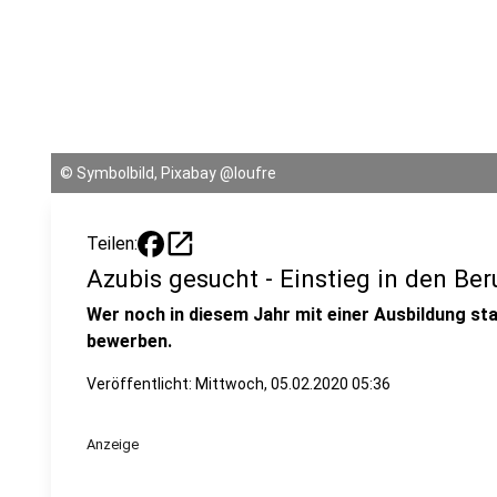
©
Symbolbild, Pixabay @loufre
open_in_new
Teilen:
Azubis gesucht - Einstieg in den Be
Wer noch in diesem Jahr mit einer Ausbildung sta
bewerben.
Veröffentlicht:
Mittwoch, 05.02.2020 05:36
Anzeige