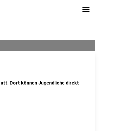
menu
tatt. Dort können Jugendliche direkt