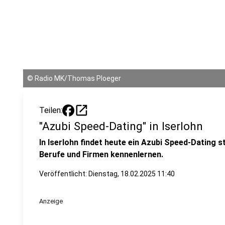
©
Radio MK/Thomas Ploeger
open_in_new
Teilen:
"Azubi Speed-Dating" in Iserlohn
In Iserlohn findet heute ein Azubi Speed-Dating s
Berufe und Firmen kennenlernen.
Veröffentlicht:
Dienstag, 18.02.2025 11:40
Anzeige