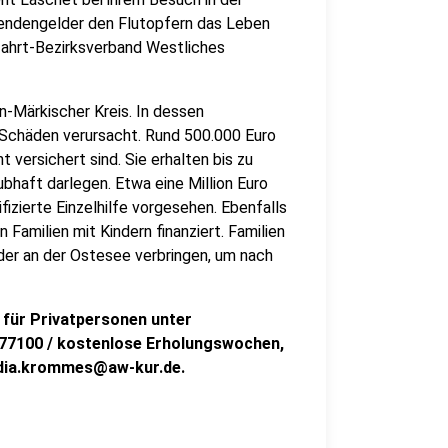
endengelder den Flutopfern das Leben
lfahrt-Bezirksverband Westliches
-Märkischer Kreis. In dessen
 Schäden verursacht. Rund 500.000 Euro
 versichert sind. Sie erhalten bis zu
ubhaft darlegen. Etwa eine Million Euro
ifizierte Einzelhilfe vorgesehen. Ebenfalls
Familien mit Kindern finanziert. Familien
er an der Ostesee verbringen, um nach
n für Privatpersonen unter
77100 / kostenlose Erholungswochen,
udia.krommes@aw-kur.de.