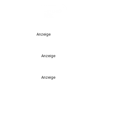
Anzeige
Anzeige
Anzeige