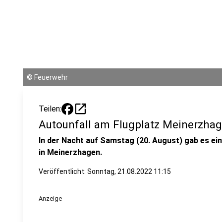
©
Feuerwehr
open_in_new
Teilen:
Autounfall am Flugplatz Meinerzha
In der Nacht auf Samstag (20. August) gab es ei
in Meinerzhagen.
Veröffentlicht:
Sonntag, 21.08.2022 11:15
Anzeige