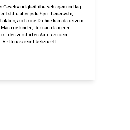
r Geschwindigkeit überschlagen und lag
er fehlte aber jede Spur. Feuerwehr,
chaktion, auch eine Drohne kam dabei zum
n Mann gefunden, der nach längerer
hrer des zerstörten Autos zu sein.
m Rettungsdienst behandelt.