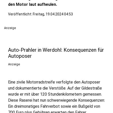
den Motor laut aufheulen.
Veröffentlicht:
Freitag, 19.04.2024 04:53
Anzeige
Auto-Prahler in Werdohl: Konsequenzen für
Autoposer
Anzeige
Eine zivile Motorradstreife verfolgte den Autoposer
und dokumentierte die Verstöße. Auf der Gildestraße
wurde er mit über 120 Stundenkilometern gemessen.
Diese Raserei hat nun schwerwiegende Konsequenzen:
Ein dreimonatiges Fahrverbot sowie ein Bußgeld von
700 Euro plus Gebühren erwarten den Fahrer.