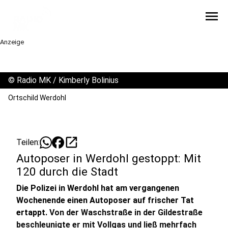
menu
Anzeige
©
Radio MK / Kimberly Bolinius
Ortschild Werdohl
open_in_new
Teilen:
Autoposer in Werdohl gestoppt: Mit
120 durch die Stadt
Die Polizei in Werdohl hat am vergangenen
Wochenende einen Autoposer auf frischer Tat
ertappt.
Von der Waschstraße in der Gildestraße
beschleunigte er mit Vollgas und ließ mehrfach