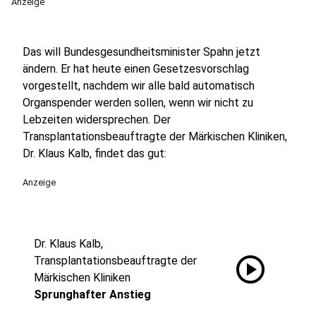
Anzeige
Das will Bundesgesundheitsminister Spahn jetzt
ändern. Er hat heute einen Gesetzesvorschlag
vorgestellt, nachdem wir alle bald automatisch
Organspender werden sollen, wenn wir nicht zu
Lebzeiten widersprechen. Der
Transplantationsbeauftragte der Märkischen Kliniken,
Dr. Klaus Kalb, findet das gut:
Anzeige
Dr. Klaus Kalb,
play_circle
Transplantationsbeauftragte der
Märkischen Kliniken
Sprunghafter Anstieg