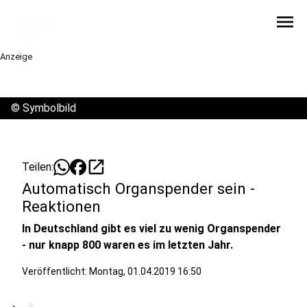
menu
Anzeige
©
Symbolbild
open_in_new
Teilen:
Automatisch Organspender sein -
Reaktionen
In Deutschland gibt es viel zu wenig Organspender
- nur knapp 800 waren es im letzten Jahr.
Veröffentlicht:
Montag, 01.04.2019 16:50