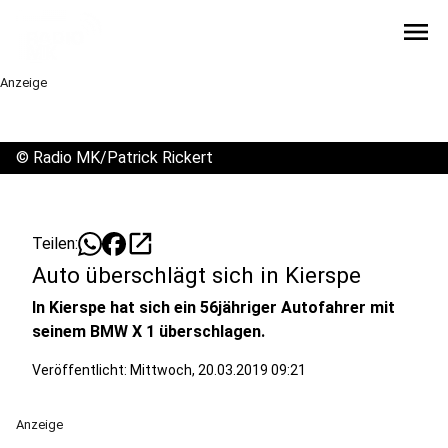
menu
Anzeige
©
Radio MK/Patrick Rickert
open_in_new
Teilen:
Auto überschlägt sich in Kierspe
In Kierspe hat sich ein 56jähriger Autofahrer mit
seinem BMW X 1 überschlagen.
Veröffentlicht:
Mittwoch, 20.03.2019 09:21
Anzeige