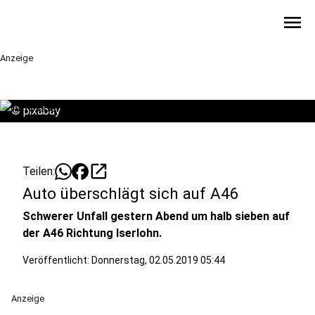
menu
Anzeige
©
pixabay
open_in_new
Teilen:
Auto überschlägt sich auf A46
Schwerer Unfall gestern Abend um halb sieben auf
der A46 Richtung Iserlohn.
Veröffentlicht:
Donnerstag, 02.05.2019 05:44
Anzeige