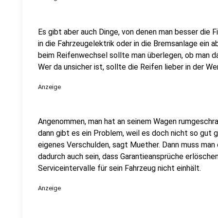
Es gibt aber auch Dinge, von denen man besser die Fin
in die Fahrzeugelektrik oder in die Bremsanlage ein 
beim Reifenwechsel sollte man überlegen, ob man da
Wer da unsicher ist, sollte die Reifen lieber in der W
Anzeige
Angenommen, man hat an seinem Wagen rumgeschraub
dann gibt es ein Problem, weil es doch nicht so gut 
eigenes Verschulden, sagt Muether. Dann muss man 
dadurch auch sein, dass Garantieansprüche erlöschen.
Serviceintervalle für sein Fahrzeug nicht einhält.
Anzeige