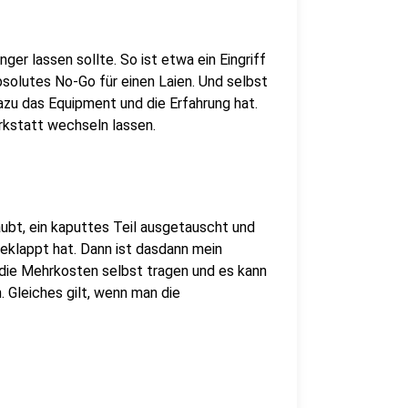
ger lassen sollte. So ist etwa ein Eingriff
absolutes No-Go für einen Laien. Und selbst
zu das Equipment und die Erfahrung hat.
erkstatt wechseln lassen.
t, ein kaputtes Teil ausgetauscht und
geklappt hat. Dann ist dasdann mein
die Mehrkosten selbst tragen und es kann
 Gleiches gilt, wenn man die