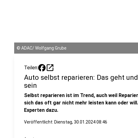
©
ADAC/ Wolfgang Grube
open_in_new
Teilen:
Auto selbst reparieren: Das geht un
sein
Selbst reparieren ist im Trend, auch weil Repari
sich das oft gar nicht mehr leisten kann oder wil
Experten dazu.
Veröffentlicht:
Dienstag, 30.01.2024 08:46