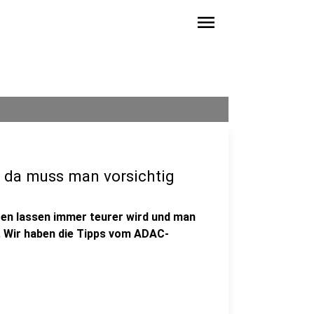
menu
d da muss man vorsichtig
eren lassen immer teurer wird und man
l. Wir haben die Tipps vom ADAC-