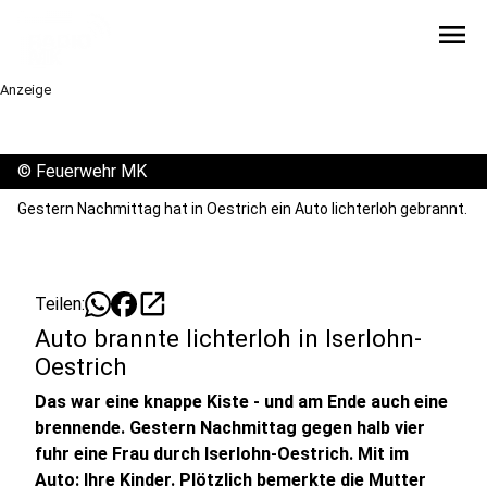
menu
Anzeige
©
Feuerwehr MK
Gestern Nachmittag hat in Oestrich ein Auto lichterloh gebrannt.
open_in_new
Teilen:
Auto brannte lichterloh in Iserlohn-
Oestrich
Das war eine knappe Kiste - und am Ende auch eine
brennende. Gestern Nachmittag gegen halb vier
fuhr eine Frau durch Iserlohn-Oestrich. Mit im
Auto: Ihre Kinder. Plötzlich bemerkte die Mutter