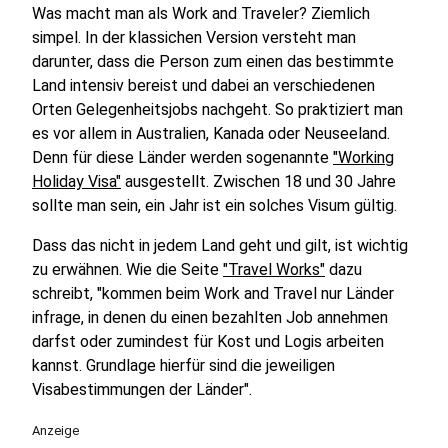
Was macht man als Work and Traveler? Ziemlich
simpel. In der klassichen Version versteht man
darunter, dass die Person zum einen das bestimmte
Land intensiv bereist und dabei an verschiedenen
Orten Gelegenheitsjobs nachgeht. So praktiziert man
es vor allem in Australien, Kanada oder Neuseeland.
Denn für diese Länder werden sogenannte
"Working
Holiday Visa"
ausgestellt. Zwischen 18 und 30 Jahre
sollte man sein, ein Jahr ist ein solches Visum gültig.
Dass das nicht in jedem Land geht und gilt, ist wichtig
zu erwähnen. Wie die Seite
"Travel Works"
dazu
schreibt, "kommen beim Work and Travel nur Länder
infrage, in denen du einen bezahlten Job annehmen
darfst oder zumindest für Kost und Logis arbeiten
kannst. Grundlage hierfür sind die jeweiligen
Visabestimmungen der Länder".
Anzeige