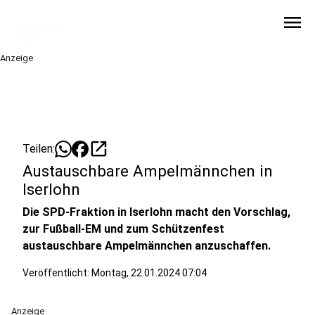
menu
Anzeige
open_in_new
Teilen:
Austauschbare Ampelmännchen in
Iserlohn
Die SPD-Fraktion in Iserlohn macht den Vorschlag,
zur Fußball-EM und zum Schützenfest
austauschbare Ampelmännchen anzuschaffen.
Veröffentlicht:
Montag, 22.01.2024 07:04
Anzeige