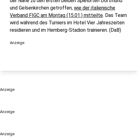
der Nähe zu den ersten beiden Spielorten Dortmund
und Gelsenkirchen getroffen,
wie der italienische
Verband FIGC am Montag (15.01.) mitteilte
. Das Team
wird während des Turniers im Hotel Vier Jahreszeiten
residieren und im Hemberg-Stadion trainieren. (DaB)
Anzeige
Anzeige
Anzeige
Anzeige