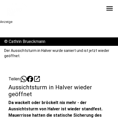
menu
Anzeige
©
Cathrin Brueckmann
Der Aussichtsturm in Halver wurde saniert und ist jetzt wieder
geöffnet.
open_in_new
Teilen:
Aussichtsturm in Halver wieder
geöffnet
Da wackelt oder bröckelt nix mehr - der
Aussichtsturm von Halver ist wieder standfest.
Mauerrisse hatten die statische Sicherung des