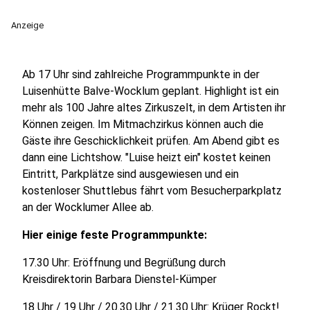
Anzeige
Ab 17 Uhr sind zahlreiche Programmpunkte in der
Luisenhütte Balve-Wocklum geplant. Highlight ist ein
mehr als 100 Jahre altes Zirkuszelt, in dem Artisten ihr
Können zeigen. Im Mitmachzirkus können auch die
Gäste ihre Geschicklichkeit prüfen. Am Abend gibt es
dann eine Lichtshow. "Luise heizt ein" kostet keinen
Eintritt, Parkplätze sind ausgewiesen und ein
kostenloser Shuttlebus fährt vom Besucherparkplatz
an der Wocklumer Allee ab.
Hier einige feste Programmpunkte:
17.30 Uhr: Eröffnung und Begrüßung durch
Kreisdirektorin Barbara Dienstel-Kümper
18 Uhr / 19 Uhr / 20.30 Uhr / 21.30 Uhr: Krüger Rockt!