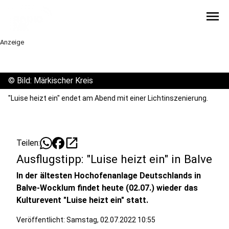
menu
Anzeige
©
Bild: Märkischer Kreis
"Luise heizt ein" endet am Abend mit einer Lichtinszenierung.
open_in_new
Teilen:
Ausflugstipp: "Luise heizt ein" in Balve
In der ältesten Hochofenanlage Deutschlands in
Balve-Wocklum findet heute (02.07.) wieder das
Kulturevent "Luise heizt ein" statt.
Veröffentlicht:
Samstag, 02.07.2022 10:55