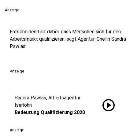
Anzeige
Entscheidend ist dabei, dass Menschen sich für den
Arbeitsmarkt qualifizieren, sagt Agentur-Chefin Sandra
Pawlas:
Anzeige
Sandra Pawlas, Arbeitsagentur
play_circle
Iserlohn
Bedeutung Qualifizierung 2020
Anzeige