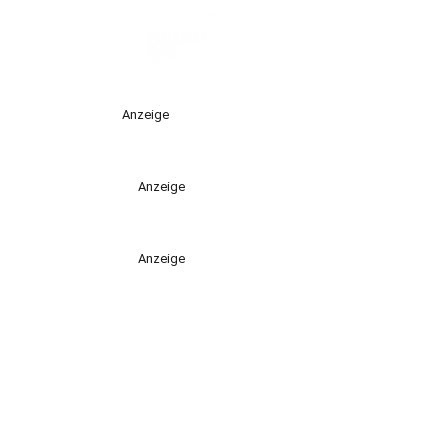
Anzeige
Anzeige
Anzeige