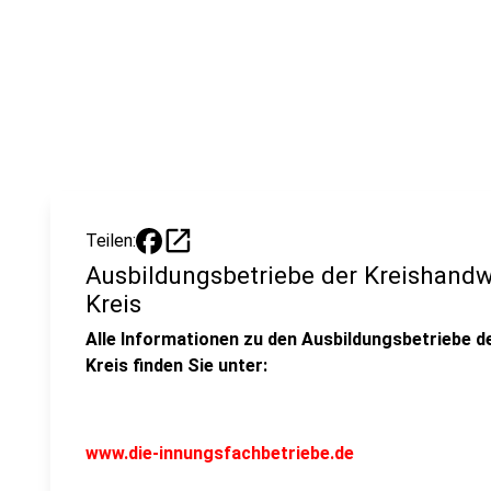
open_in_new
Teilen:
Ausbildungsbetriebe der Kreishand
Kreis
Alle Informationen zu den Ausbildungsbetriebe 
Kreis finden Sie unter:
www.die-innungsfachbetriebe.de