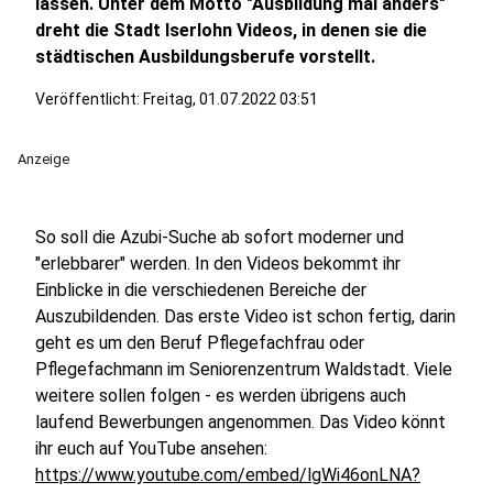
lassen. Unter dem Motto "Ausbildung mal anders"
dreht die Stadt Iserlohn Videos, in denen sie die
städtischen Ausbildungsberufe vorstellt.
Veröffentlicht:
Freitag, 01.07.2022 03:51
Anzeige
So soll die Azubi-Suche ab sofort moderner und
"erlebbarer" werden. In den Videos bekommt ihr
Einblicke in die verschiedenen Bereiche der
Auszubildenden. Das erste Video ist schon fertig, darin
geht es um den Beruf Pflegefachfrau oder
Pflegefachmann im Seniorenzentrum Waldstadt. Viele
weitere sollen folgen - es werden übrigens auch
laufend Bewerbungen angenommen. Das Video könnt
ihr euch auf YouTube ansehen:
https://www.youtube.com/embed/lgWi46onLNA?