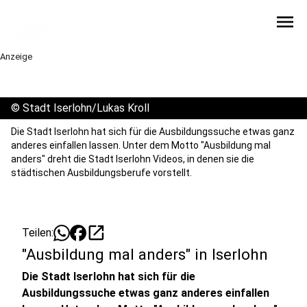
menu
Anzeige
©
Stadt Iserlohn/Lukas Kroll
Die Stadt Iserlohn hat sich für die Ausbildungssuche etwas ganz
anderes einfallen lassen. Unter dem Motto "Ausbildung mal
anders" dreht die Stadt Iserlohn Videos, in denen sie die
städtischen Ausbildungsberufe vorstellt.
open_in_new
Teilen:
"Ausbildung mal anders" in Iserlohn
Die Stadt Iserlohn hat sich für die
Ausbildungssuche etwas ganz anderes einfallen