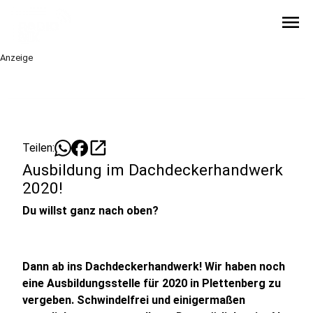
menu
Anzeige
open_in_new
Teilen:
Ausbildung im Dachdeckerhandwerk
2020!
Du willst ganz nach oben?
Dann ab ins Dachdeckerhandwerk! Wir haben noch
eine Ausbildungsstelle für 2020 in Plettenberg zu
vergeben. Schwindelfrei und einigermaßen