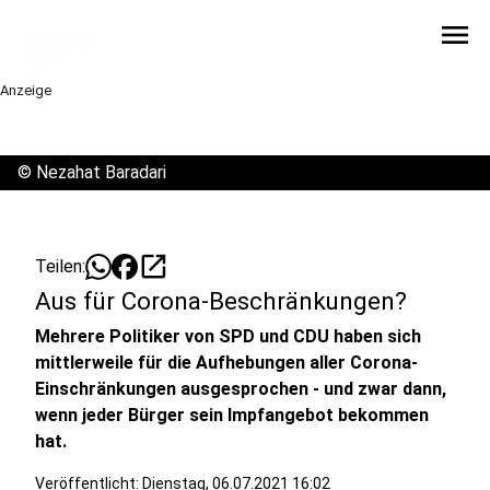
menu
Anzeige
©
Nezahat Baradari
open_in_new
Teilen:
Aus für Corona-Beschränkungen?
Mehrere Politiker von SPD und CDU haben sich
mittlerweile für die Aufhebungen aller Corona-
Einschränkungen ausgesprochen - und zwar dann,
wenn jeder Bürger sein Impfangebot bekommen
hat.
Veröffentlicht:
Dienstag, 06.07.2021 16:02