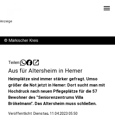
menu
Anzeige
©
Märkischer Kreis
open_in_new
Teilen:
Aus für Altersheim in Hemer
Heimplätze sind immer stärker gefragt. Umso
größer die Not jetzt in Hemer: Dort sucht man mit
Hochdruck nach neuen Pflegeplätze für die 57
Bewohner des "Seniorenzentrums Villa
Brökelmann". Das Altersheim muss schließen.
Veröffentlicht:
Dienstag, 11.04.2023 05:50