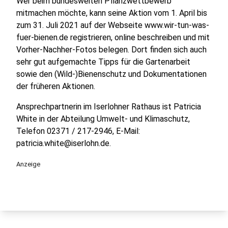
Wer beim bundesweiten Pflanzwettbewerb
mitmachen möchte, kann seine Aktion vom 1. April bis
zum 31. Juli 2021 auf der Webseite www.wir-tun-was-
fuer-bienen.de registrieren, online beschreiben und mit
Vorher-Nachher-Fotos belegen. Dort finden sich auch
sehr gut aufgemachte Tipps für die Gartenarbeit
sowie den (Wild-)Bienenschutz und Dokumentationen
der früheren Aktionen.
Ansprechpartnerin im Iserlohner Rathaus ist Patricia
White in der Abteilung Umwelt- und Klimaschutz,
Telefon 02371 / 217-2946, E-Mail:
patricia.white@iserlohn.de.
Anzeige