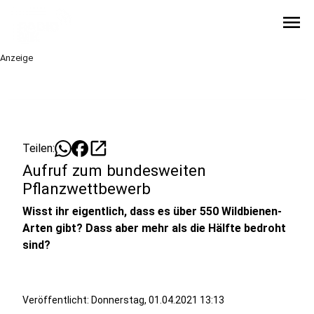
menu
Anzeige
open_in_new
Teilen:
Aufruf zum bundesweiten
Pflanzwettbewerb
Wisst ihr eigentlich, dass es über 550 Wildbienen-
Arten gibt? Dass aber mehr als die Hälfte bedroht
sind?
Veröffentlicht:
Donnerstag, 01.04.2021 13:13