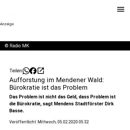
menu
Anzeige
©
Radio MK
open_in_new
Teilen:
Aufforstung im Mendener Wald:
Bürokratie ist das Problem
Das Problem ist nicht das Geld, dass Problem ist
die Bürokratie, sagt Mendens Stadtförster Dirk
Basse.
Veröffentlicht:
Mittwoch, 05.02.2020 05:32