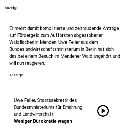
Anzeige
Er meint damit komplizierte und zeitraubende Anträge
auf Fördergeld zum Aufforsten abgestobener
Wäldflächen in Menden. Uwe Feiler aus dem
Bundeslandwirtschaftsministerium in Berlin hat sich
das bei einem Besuch im Mendener Wald angehört und
will nun reagieren:
Anzeige
Uwe Feiler, Staatssekretär des
play_circle
Bundesministeriums für Ernährung
und Landwirtschaft
Weniger Bürokratie wagen