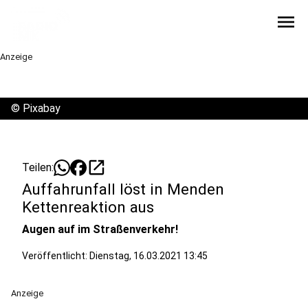
menu
Anzeige
©
Pixabay
open_in_new
Teilen:
Auffahrunfall löst in Menden
Kettenreaktion aus
Augen auf im Straßenverkehr!
Veröffentlicht:
Dienstag, 16.03.2021 13:45
Anzeige