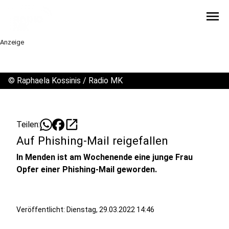
menu
Anzeige
©
Raphaela Kossinis / Radio MK
open_in_new
Teilen:
Auf Phishing-Mail reigefallen
In Menden ist am Wochenende eine junge Frau
Opfer einer Phishing-Mail geworden.
Veröffentlicht:
Dienstag, 29.03.2022 14:46