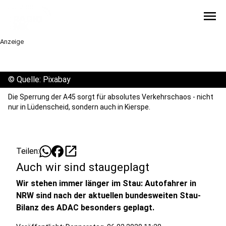
menu
Anzeige
©
Quelle: Pixabay
Die Sperrung der A45 sorgt für absolutes Verkehrschaos - nicht
nur in Lüdenscheid, sondern auch in Kierspe.
open_in_new
Teilen:
Auch wir sind staugeplagt
Wir stehen immer länger im Stau: Autofahrer in
NRW sind nach der aktuellen bundesweiten Stau-
Bilanz des ADAC besonders geplagt.