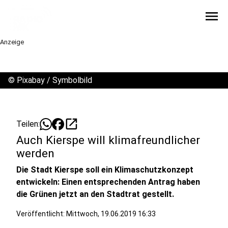
menu
Anzeige
©
Pixabay / Symbolbild
open_in_new
Teilen:
Auch Kierspe will klimafreundlicher
werden
Die Stadt Kierspe soll ein Klimaschutzkonzept
entwickeln: Einen entsprechenden Antrag haben
die Grünen jetzt an den Stadtrat gestellt.
Veröffentlicht:
Mittwoch, 19.06.2019 16:33