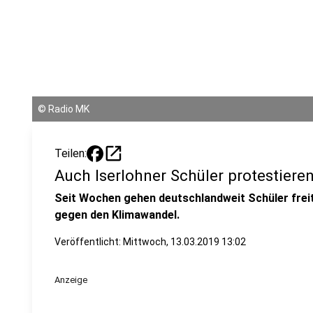
©
Radio MK
open_in_new
Teilen:
Auch Iserlohner Schüler protestier
Seit Wochen gehen deutschlandweit Schüler frei
gegen den Klimawandel.
Veröffentlicht:
Mittwoch, 13.03.2019 13:02
Anzeige