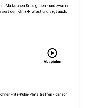
m Märkischen Kreis geben - und zwar in
isiert den Klima-Protest und sagt auch,
play_circle
Abspielen
lohner Fritz-Kühn-Platz treffen - danach