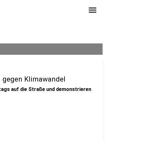
menu
en gegen Klimawandel
tags auf die Straße und demonstrieren