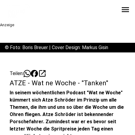
menu
Anzeige
©
Foto: Boris Breuer | Cover Design: Markus Gisin
open_in_new
Teilen:
ATZE - Wat ne Woche - "Tanken"
In seinem wöchentlichen Podcast "Wat ne Woche"
kümmert sich Atze Schröder im Prinzip um alle
Themen, die ihm und uns so über die Woche um die
Ohren fliegen. Atze Schröder ist bekennender
Porschefahrer. Zumindest war er es bevor seit
letzter Woche die Spritpreise jeden Tag einen