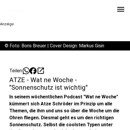
menu
Anzeige
©
Foto: Boris Breuer | Cover Design: Markus Gisin
open_in_new
Teilen:
ATZE - Wat ne Woche -
"Sonnenschutz ist wichtig"
In seinem wöchentlichen Podcast "Wat ne Woche"
kümmert sich Atze Schröder im Prinzip um alle
Themen, die ihm und uns so über die Woche um die
Ohren fliegen. Diesmal geht es um den richtigen
Sonnenschutz. Selbst die coolsten Typen unter