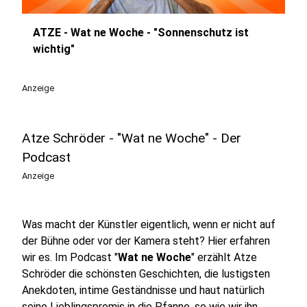
ATZE - Wat ne Woche - "Sonnenschutz ist
play_circle
wichtig"
Anzeige
Atze Schröder - "Wat ne Woche" - Der
Podcast
Anzeige
Was macht der Künstler eigentlich, wenn er nicht auf
der Bühne oder vor der Kamera steht? Hier erfahren
wir es. Im Podcast "
Wat ne Woche
" erzählt Atze
Schröder die schönsten Geschichten, die lustigsten
Anekdoten, intime Geständnisse und haut natürlich
seine Lieblingspromis in die Pfanne, so wie wir ihn