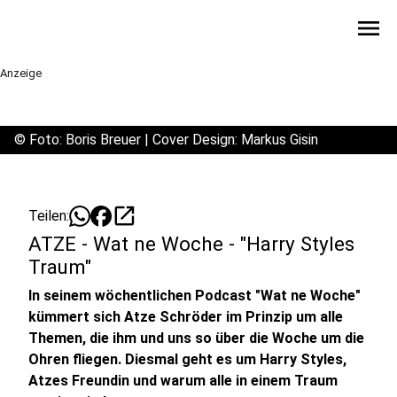
menu
Anzeige
©
Foto: Boris Breuer | Cover Design: Markus Gisin
open_in_new
Teilen:
ATZE - Wat ne Woche - "Harry Styles
Traum"
In seinem wöchentlichen Podcast "Wat ne Woche"
kümmert sich Atze Schröder im Prinzip um alle
Themen, die ihm und uns so über die Woche um die
Ohren fliegen. Diesmal geht es um Harry Styles,
Atzes Freundin und warum alle in einem Traum