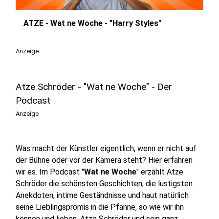
ATZE - Wat ne Woche - "Harry Styles"
play_circle
Anzeige
Atze Schröder - "Wat ne Woche" - Der
Podcast
Anzeige
Was macht der Künstler eigentlich, wenn er nicht auf
der Bühne oder vor der Kamera steht? Hier erfahren
wir es. Im Podcast "
Wat ne Woche
" erzählt Atze
Schröder die schönsten Geschichten, die lustigsten
Anekdoten, intime Geständnisse und haut natürlich
seine Lieblingspromis in die Pfanne, so wie wir ihn
kennen und lieben. Atze Schröder und sein ganz