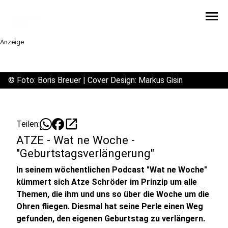
menu
Anzeige
©
Foto: Boris Breuer | Cover Design: Markus Gisin
open_in_new
Teilen:
ATZE - Wat ne Woche -
"Geburtstagsverlängerung"
In seinem wöchentlichen Podcast "Wat ne Woche"
kümmert sich Atze Schröder im Prinzip um alle
Themen, die ihm und uns so über die Woche um die
Ohren fliegen. Diesmal hat seine Perle einen Weg
gefunden, den eigenen Geburtstag zu verlängern.