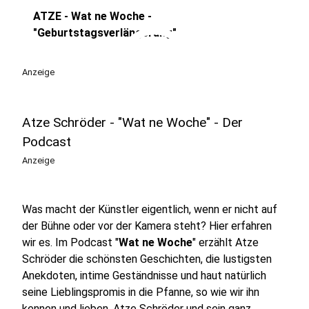
ATZE - Wat ne Woche -
play_circle
"Geburtstagsverlängerung"
Anzeige
Atze Schröder - "Wat ne Woche" - Der
Podcast
Anzeige
Was macht der Künstler eigentlich, wenn er nicht auf
der Bühne oder vor der Kamera steht? Hier erfahren
wir es. Im Podcast "
Wat ne Woche
" erzählt Atze
Schröder die schönsten Geschichten, die lustigsten
Anekdoten, intime Geständnisse und haut natürlich
seine Lieblingspromis in die Pfanne, so wie wir ihn
kennen und lieben. Atze Schröder und sein ganz