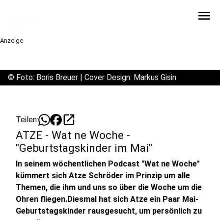
menu
Anzeige
©
Foto: Boris Breuer | Cover Design: Markus Gisin
open_in_new
Teilen:
ATZE - Wat ne Woche -
"Geburtstagskinder im Mai"
In seinem wöchentlichen Podcast "Wat ne Woche"
kümmert sich Atze Schröder im Prinzip um alle
Themen, die ihm und uns so über die Woche um die
Ohren fliegen.Diesmal hat sich Atze ein Paar Mai-
Geburtstagskinder rausgesucht, um persönlich zu