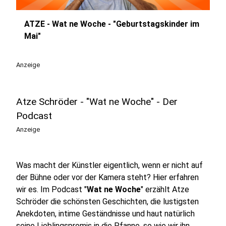
ATZE - Wat ne Woche - "Geburtstagskinder im
play_circle
Mai"
Anzeige
Atze Schröder - "Wat ne Woche" - Der
Podcast
Anzeige
Was macht der Künstler eigentlich, wenn er nicht auf
der Bühne oder vor der Kamera steht? Hier erfahren
wir es. Im Podcast "
Wat ne Woche
" erzählt Atze
Schröder die schönsten Geschichten, die lustigsten
Anekdoten, intime Geständnisse und haut natürlich
seine Lieblingspromis in die Pfanne, so wie wir ihn