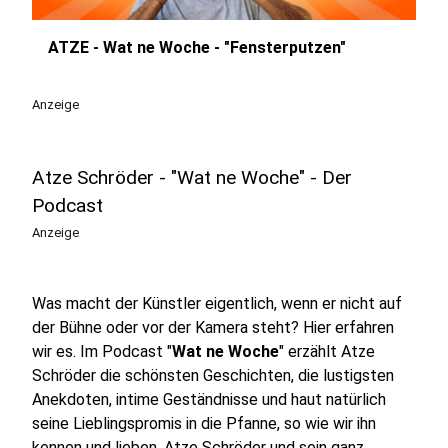
ATZE - Wat ne Woche - "Fensterputzen"
play_circle
Anzeige
Atze Schröder - "Wat ne Woche" - Der
Podcast
Anzeige
Was macht der Künstler eigentlich, wenn er nicht auf
der Bühne oder vor der Kamera steht? Hier erfahren
wir es. Im Podcast "
Wat ne Woche
" erzählt Atze
Schröder die schönsten Geschichten, die lustigsten
Anekdoten, intime Geständnisse und haut natürlich
seine Lieblingspromis in die Pfanne, so wie wir ihn
kennen und lieben. Atze Schröder und sein ganz