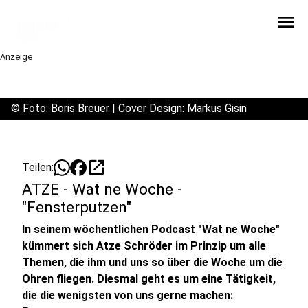
menu
Anzeige
©
Foto: Boris Breuer | Cover Design: Markus Gisin
open_in_new
Teilen:
ATZE - Wat ne Woche -
"Fensterputzen"
In seinem wöchentlichen Podcast "Wat ne Woche"
kümmert sich Atze Schröder im Prinzip um alle
Themen, die ihm und uns so über die Woche um die
Ohren fliegen. Diesmal geht es um eine Tätigkeit,
die die wenigsten von uns gerne machen: