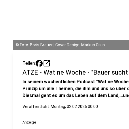
©
Foto: Boris Breuer | Cover Design: Markus Gisin
open_in_new
Teilen:
ATZE - Wat ne Woche - "Bauer sucht
In seinem wöchentlichen Podcast "Wat ne Woche
Prinzip um alle Themen, die ihm und uns so über 
Diesmal geht es um das Leben auf dem Land,…und
Veröffentlicht:
Montag, 02.02.2026 00:00
Anzeige