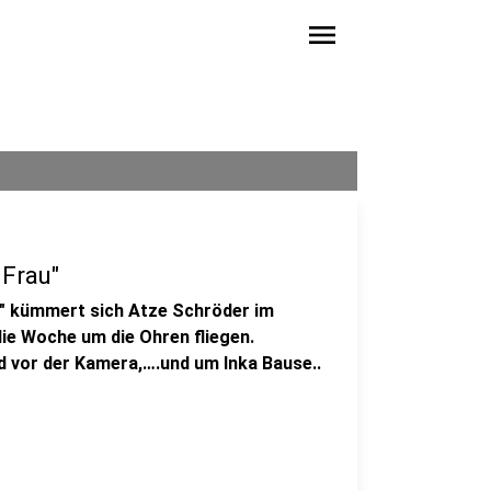
menu
 Frau"
" kümmert sich Atze Schröder im
die Woche um die Ohren fliegen.
 vor der Kamera,….und um Inka Bause..