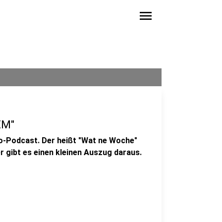
menu
EM"
o-Podcast. Der heißt "Wat ne Woche"
er gibt es einen kleinen Auszug daraus.