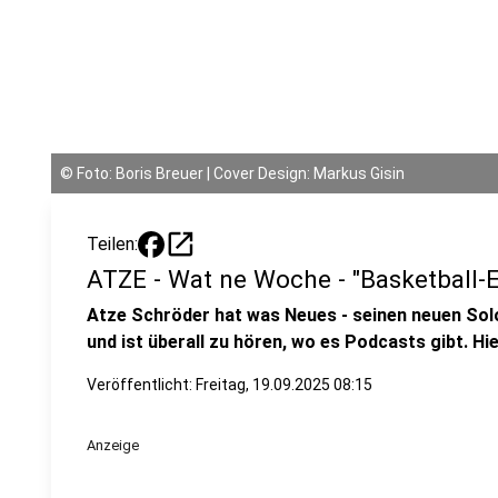
©
Foto: Boris Breuer | Cover Design: Markus Gisin
open_in_new
Teilen:
ATZE - Wat ne Woche - "Basketball-
Atze Schröder hat was Neues - seinen neuen Sol
und ist überall zu hören, wo es Podcasts gibt. Hi
Veröffentlicht:
Freitag, 19.09.2025 08:15
Anzeige