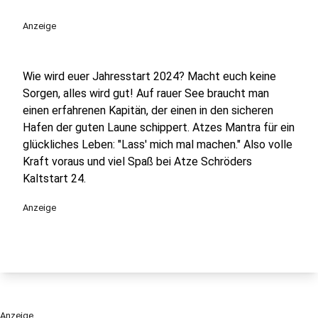
play_circle
Anzeige
Wie wird euer Jahresstart 2024? Macht euch keine
Sorgen, alles wird gut! Auf rauer See braucht man
einen erfahrenen Kapitän, der einen in den sicheren
Hafen der guten Laune schippert. Atzes Mantra für ein
glückliches Leben: "Lass' mich mal machen." Also volle
Kraft voraus und viel Spaß bei Atze Schröders
Kaltstart 24.
Anzeige
Anzeige