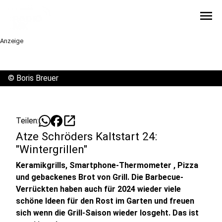
menu
Anzeige
©
Boris Breuer
open_in_new
Teilen:
Atze Schröders Kaltstart 24:
"Wintergrillen"
Keramikgrills, Smartphone-Thermometer , Pizza
und gebackenes Brot von Grill. Die Barbecue-
Verrückten haben auch für 2024 wieder viele
schöne Ideen für den Rost im Garten und freuen
sich wenn die Grill-Saison wieder losgeht. Das ist