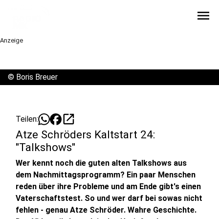
menu
Anzeige
©
Boris Breuer
open_in_new
Teilen:
Atze Schröders Kaltstart 24:
"Talkshows"
Wer kennt noch die guten alten Talkshows aus
dem Nachmittagsprogramm? Ein paar Menschen
reden über ihre Probleme und am Ende gibt's einen
Vaterschaftstest. So und wer darf bei sowas nicht
fehlen - genau Atze Schröder. Wahre Geschichte.