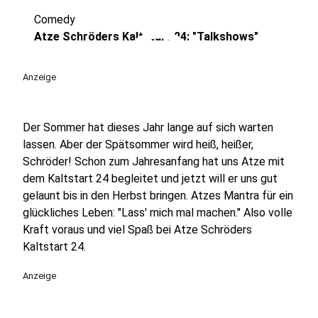
Comedy
play_circle
Atze Schröders Kaltstart 24: "Talkshows"
Anzeige
Der Sommer hat dieses Jahr lange auf sich warten
lassen. Aber der Spätsommer wird heiß, heißer,
Schröder! Schon zum Jahresanfang hat uns Atze mit
dem Kaltstart 24 begleitet und jetzt will er uns gut
gelaunt bis in den Herbst bringen. Atzes Mantra für ein
glückliches Leben: "Lass' mich mal machen." Also volle
Kraft voraus und viel Spaß bei Atze Schröders
Kaltstart 24.
Anzeige