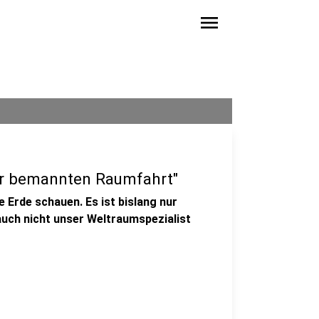
menu
der bemannten Raumfahrt"
 Erde schauen. Es ist bislang nur
uch nicht unser Weltraumspezialist