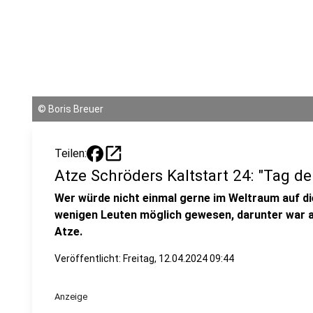
©
Boris Breuer
open_in_new
Teilen:
Atze Schröders Kaltstart 24: "Tag 
Wer würde nicht einmal gerne im Weltraum auf die
wenigen Leuten möglich gewesen, darunter war a
Atze.
Veröffentlicht:
Freitag, 12.04.2024 09:44
Anzeige