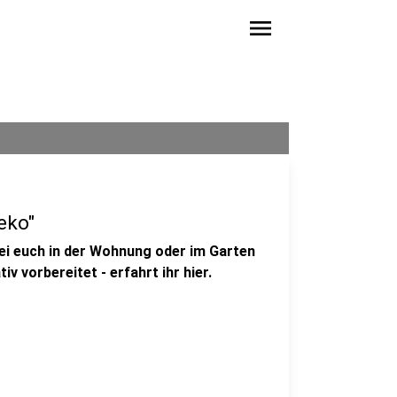
menu
eko"
bei euch in der Wohnung oder im Garten
v vorbereitet - erfahrt ihr hier.