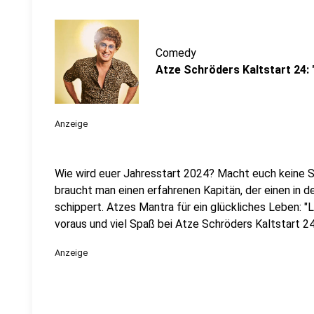
Comedy
Atze Schröders Kaltstart 24:
Anzeige
Wie wird euer Jahresstart 2024? Macht euch keine So
braucht man einen erfahrenen Kapitän, der einen in 
schippert. Atzes Mantra für ein glückliches Leben: "
voraus und viel Spaß bei Atze Schröders Kaltstart 24
Anzeige