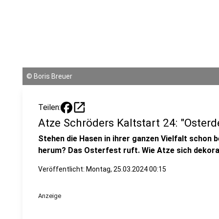
©
Boris Breuer
open_in_new
Teilen:
Atze Schröders Kaltstart 24: "Osterd
Stehen die Hasen in ihrer ganzen Vielfalt schon 
herum? Das Osterfest ruft. Wie Atze sich dekorati
Veröffentlicht:
Montag, 25.03.2024 00:15
Anzeige