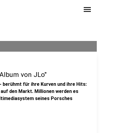
menu
 Album von JLo"
- berühmt für ihre Kurven und ihre Hits:
 auf den Markt. Millionen werden es
Multimediasystem seines Porsches