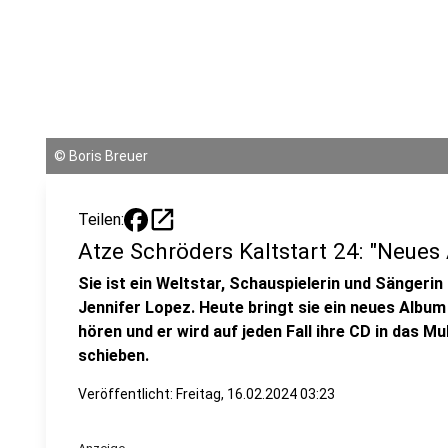
©
Boris Breuer
open_in_new
Teilen:
Atze Schröders Kaltstart 24: "Neues
Sie ist ein Weltstar, Schauspielerin und Sängerin 
Jennifer Lopez. Heute bringt sie ein neues Album
hören und er wird auf jeden Fall ihre CD in das 
schieben.
Veröffentlicht:
Freitag, 16.02.2024 03:23