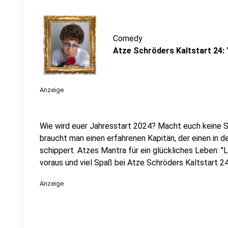
Comedy
Atze Schröders Kaltstart 24:
Anzeige
Wie wird euer Jahresstart 2024? Macht euch keine So
braucht man einen erfahrenen Kapitän, der einen in 
schippert. Atzes Mantra für ein glückliches Leben: "
voraus und viel Spaß bei Atze Schröders Kaltstart 24
Anzeige