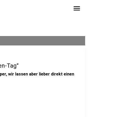
menu
en-Tag"
er, wir lassen aber lieber direkt einen