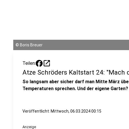
©
Boris Breuer
open_in_new
Teilen:
Atze Schröders Kaltstart 24: "Mach 
So langsam aber sicher darf man Mitte März über
Temperaturen sprechen. Und der eigene Garten?
Veröffentlicht:
Mittwoch, 06.03.2024 00:15
Anzeige