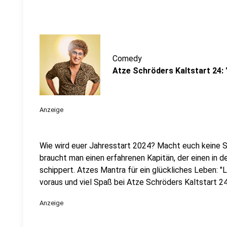
Comedy
Atze Schröders Kaltstart 24:
Anzeige
Wie wird euer Jahresstart 2024? Macht euch keine So
braucht man einen erfahrenen Kapitän, der einen in 
schippert. Atzes Mantra für ein glückliches Leben: "
voraus und viel Spaß bei Atze Schröders Kaltstart 24
Anzeige