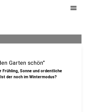
menu
den Garten schön"
 Frühling, Sonne und ordentliche
 Ist der noch im Wintermodus?