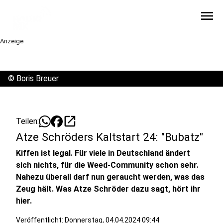
menu
Anzeige
©
Boris Breuer
open_in_new
Teilen:
Atze Schröders Kaltstart 24: "Bubatz"
Kiffen ist legal. Für viele in Deutschland ändert
sich nichts, für die Weed-Community schon sehr.
Nahezu überall darf nun geraucht werden, was das
Zeug hält. Was Atze Schröder dazu sagt, hört ihr
hier.
Veröffentlicht:
Donnerstag, 04.04.2024 09:44