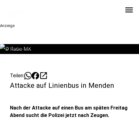
menu
Anzeige
©
Radio MK
open_in_new
Teilen:
Attacke auf Linienbus in Menden
Nach der Attacke auf einen Bus am späten Freitag
Abend sucht die Polizei jetzt nach Zeugen.